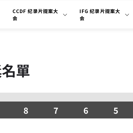
CCDF 纪录片提案大
IFG 纪录片提案大
会
会
獎名單
8
7
6
5