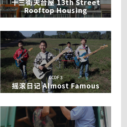
十三街天台屋 13th Street
Rooftop Housing
CCDF 3
摇滚日记 Almost Famous