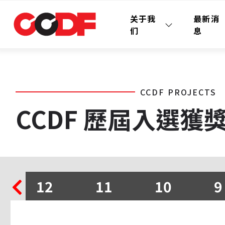
关于我
最新消
们
息
CCDF PROJECTS
CCDF 歷屆入選獲
12
11
10
9