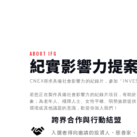
ABOUT IFG
紀實影響力提
CNEX尋求具備社會影響力的紀錄片，參加「INVESTI
若您正在製作具備社會影響力的紀錄片項目，有助於
象；為老年人、殘障人士、女性平權、弱勢族群提供
環境或其他議題的意識，歡迎你加入我們！
跨界合作與行動結盟
入選者得向邀請的投資人、慈善家、