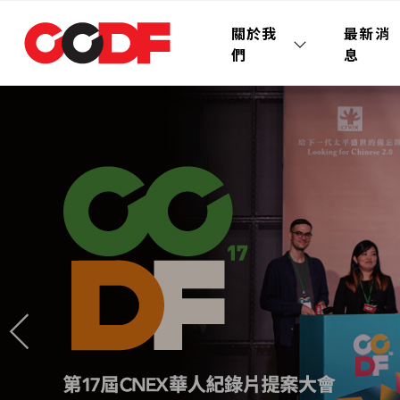
關於我
最新消
們
息