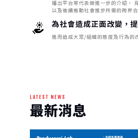
播出平台等代表做進一步的介紹， 
以及後續推動社會進步所需的跨界
為社會造成正面改變，
進而造成大眾/組織的態度及行為的
LATEST NEWS
最新消息