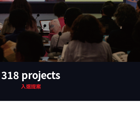
318
 projects
入選提案