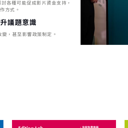
探討各種可能促成影片資金支持，
合作方式。
提升議題意識
改變，甚至影響政策制定。