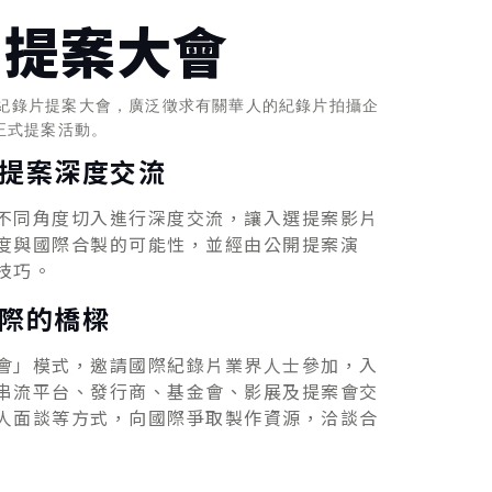
片提案大會
um 華人紀錄片提案大會，廣泛徵求有關華人的紀錄片拍攝企
正式提案活動。
提案深度交流
不同角度切入進行深度交流，讓入選提案影片
度與國際合製的可能性，並經由公開提案演
技巧。
際的橋樑
會」模式，邀請國際紀錄片業界人士參加，入
串流平台、發行商、基金會、影展及提案會交
人面談等方式，向國際爭取製作資源，洽談合