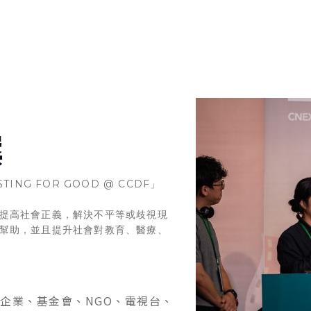
案
NG FOR GOOD @ CCDF」
提高社會正義，解決不平等或歧視現
幫助，並且提升社會對教育、醫療、
企業、基金會、NGO、電視台、