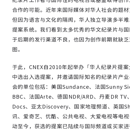
合作的可能。近年来国际媒体对华人社会的题材
但因为语言与文化的隔阂，华人独立导演多半难
提案系统。我们看到太多优秀的华文纪录片与国
于后期的发行渠道不良，也因为创作前期就缺乏
图。
于此，CNEX自2010年起举办「华人纪录片提
中选出入选提案，并邀请国际知名的纪录片产业
会的单位包括：美国Sundance、法国Sunny Side
BBC、法国Arte、德国NDR/ARD、丹麦DR T
Docs、亚太Discovery、国家地理频道、英国Sh
讯、爱奇艺、优酷、公共电视、大爱电视等电视
动至今，获选的提案已陆续与国际频道或买家进