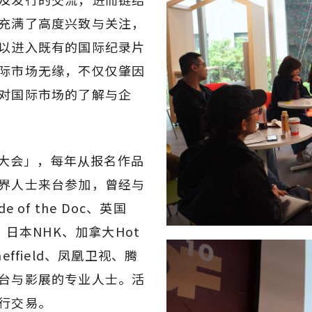
充满了高度兴致与关注，
以进入既有的国际纪录片
际市场无缘，不仅仅肇因
对国际市场的了解与企
案大会」，每年从报名作品
界人士来台参加，曾经与
 of the Doc、英国
V、日本NHK、加拿大Hot
effield、凤凰卫视、腾
台与影展的专业人士。活
行交易。