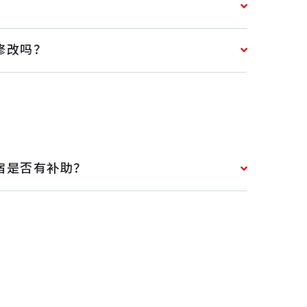
修改吗？
宿是否有补助？