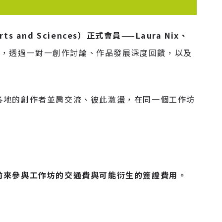
s and Sciences）正式會員
——
Laura Nix、
隊，透過一對一創作討論、作品發展深度回饋，以及
各地的創作者並肩交流、彼此激盪，在同一個工作坊
前來參與工作坊的交通費與可能衍生的簽證費用。