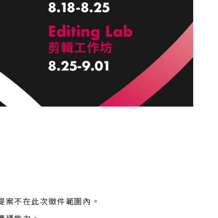
提案不在此次徵件範圍內。
溝通能力。