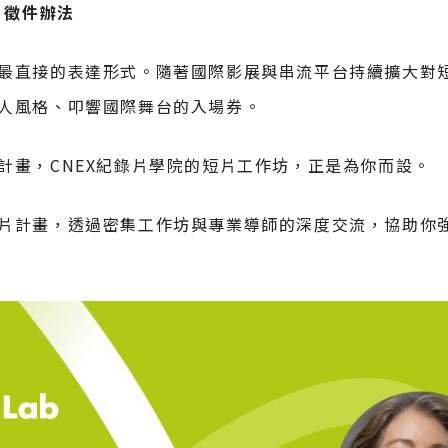
b】徵件辦法
最直接的表達形式。隨著國際影展與串流平台持續擴大對
人風格、叩響國際舞台的入場券。
計畫，CNEX紀錄片學院的短片工作坊，正是為你而設。
片計畫，透過密集工作坊與專業導師的深度交流，協助你