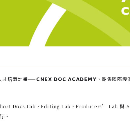
人才培育計畫——
𝗖𝗡𝗘𝗫
𝗗𝗢𝗖
𝗔𝗖𝗔𝗗𝗘𝗠𝗬
，邀集國際導
ort Docs Lab、Editing Lab、Producers’ La
行。