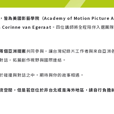
影藝學院（Academy of Motion Picture Art
 Corinne van Egeraat
。四位講師將全程陪伴入選團
兩個亞洲提案
共同參與，讓台灣紀錄片工作者與來自亞洲
對話，拓展創作視野與國際連結。
於碰撞與對話之中。期待與你的故事相遇。
流空間，但是若您位於非台北或是海外地區，請自行負擔