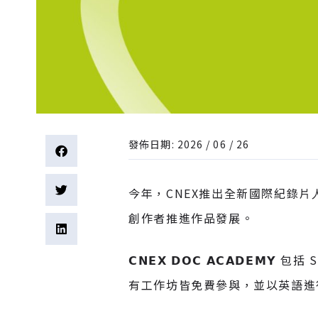
發佈日期: 2026 / 06 / 26
今年，CNEX推出全新國際紀錄片
創作者推進作品發展。
𝗖𝗡𝗘𝗫
𝗗𝗢𝗖
𝗔𝗖𝗔𝗗𝗘𝗠𝗬
包括 Sh
有工作坊皆免費參與，並以英語進