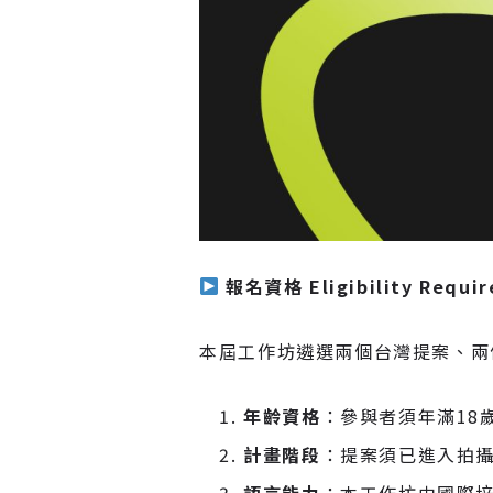
報名資格 Eligibility Requi
本屆工作坊遴選兩個台灣提案、兩
年齡資格
：參與者須年滿18
計畫階段
：提案須已進入拍
語言能力
：本工作坊由國際