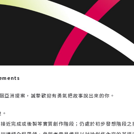
rements
個亞洲提案，誠摯歡迎有勇氣把故事說出來的你。
歲。
攝接近完成或後製等實質創作階段；仍處於初步發想階段之
培訓講師全程帶領，參與者需具備足以討論創作內容的英語