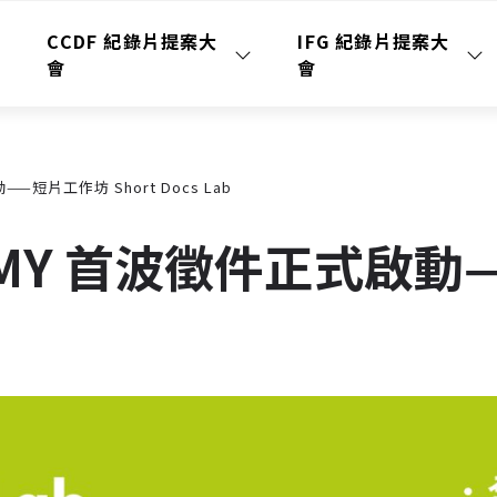
CCDF 紀錄片提案大
IFG 紀錄片提案大
會
會
——短片工作坊 Short Docs Lab
ADEMY 首波徵件正式啟