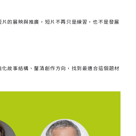
短片的展映與推廣，短片不再只是練習，也不是發展
強化故事結構、釐清創作方向，找到最適合這個題材