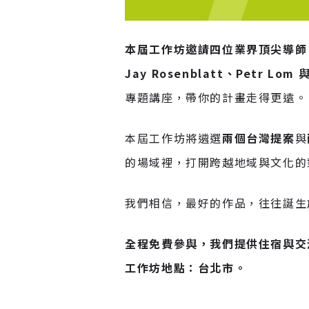
本屆工作坊邀請四位業界頂尖導師，皆為美國
Jay Rosenblatt、Petr Lom 與
專題講座，帶你的計畫走得更遠。
本屆工作坊將遴選
兩個台灣提案
與
的場域裡，打開跨越地域與文化的
我們相信，最好的作品，往往誕生
全程免費參與，我們提供住宿與交
工作坊地點：台北市。