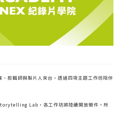
演、剪輯師與製片人來台，透過四項主題工作坊陪伴
b 與 Storytelling Lab，各工作坊將陸續開放徵件。所