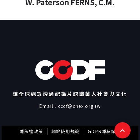
W. Paterson FERNS, C.M.
讓全球觀眾透過紀錄片認識華人社會與文化
Email：
ccdf@cnex.org.tw
隱私權政策
網站使用規範
GDPR隱私保護