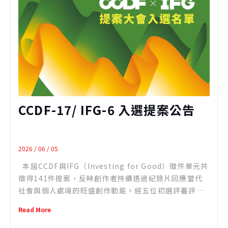
CCDF-17/ IFG-6 入選提案公告
2026 / 06 / 05
本屆CCDF與IFG（Investing for Good）徵件單元共
徵得141件提案，反映創作者持續透過紀錄片回應當代
社會與個人處境的旺盛創作動能。經五位初選評審評
選，並納入新北市紀錄片獎、IM兩岸青� ...
Read More