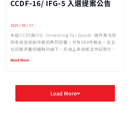
CCDF-16/ IFG-5 入選提案公告
2025 / 06 / 17
本屆CCDF與IFG（Investing for Good）徵件單元收
到來自全球創作者的熱烈回響，共有160件報名。在五
位初選評審的細緻討論下，另加上來自新北市紀錄片
獎、IM兩岸青年影展、新鮮提案、文策院 TCCF 與� ...
Read More
Load More