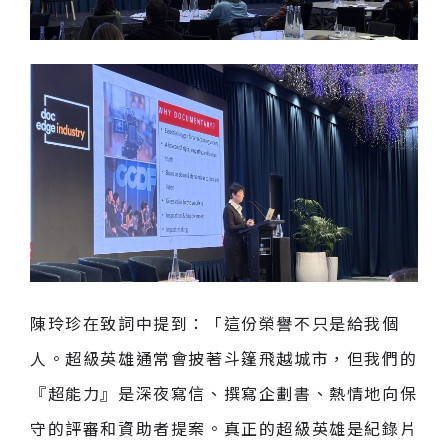
陳玲珍在致詞中提到：「這份榮譽不只是給我個
人。超級英雄通常會披著斗篷飛越城市，但我們的
『超能力』是深夜寫信、撰寫企劃書、熱情地向保
守的評審和資助者提案。真正的超級英雄是紀錄片