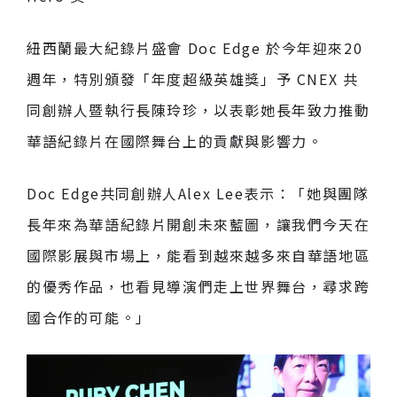
紐西蘭最大紀錄片盛會 Doc Edge 於今年迎來20
週年，特別頒發「年度超級英雄獎」予 CNEX 共
同創辦人暨執行長陳玲珍，以表彰她長年致力推動
華語紀錄片在國際舞台上的貢獻與影響力。
Doc Edge共同創辦人Alex Lee表示：「她與團隊
長年來為華語紀錄片開創未來藍圖，讓我們今天在
國際影展與市場上，能看到越來越多來自華語地區
的優秀作品，也看見導演們走上世界舞台，尋求跨
國合作的可能。」