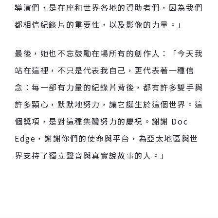
導演們，是在座和世界各地的資助者們，因為我們
都相信紀錄片的重要性，以及影像的力量。」
最後，她也不忘鼓勵在場所有的創作人：「今天我
站在這裡，不只是代表我自己，更代表著一種信
念：每一部有力量的紀錄片背後，都有許多雙手與
許多顆心，默默地努力，讓它誕生於這個世界。這
個獎項，是對這種集體努力的慶祝。謝謝 Doc
Edge，謝謝你們的使命與平台，為亞太地區與世
界支持了獨立聲音與真實說故事的人。」