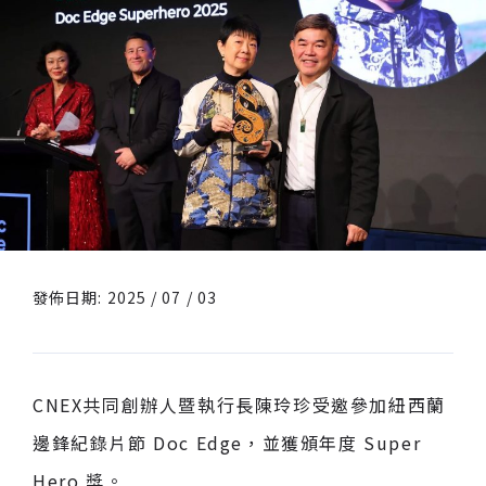
發佈日期: 2025 / 07 / 03
CNEX共同創辦人暨執行長陳玲珍受邀參加紐西蘭
邊鋒紀錄片節 Doc Edge，並獲頒年度 Super
Hero 獎。