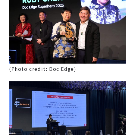
(Photo credit: Doc Edge)