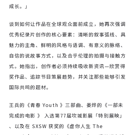
成长。」
谈到如何让作品在全球观众面前成立，她再次强调
优秀纪录片创作的核心要素：清晰的叙事弧线、具
魅力的主角、鲜明的风格与语调、有意义的脉络、
自信的说故事方式，以及合乎伦理的拍摄与接触方
式。她指出，创作者必须持续吸收新资讯—欣赏得
奖作品、追踪节目策展趋势，并关注那些能够引发
国际共鸣的题材。
王兵的《青春 Youth 》三部曲、娄烨的《一部未
完成的电影 》 入选第77届坎城影展「特别展映」
、以及在 SXSW 获奖的《虚你人生 The