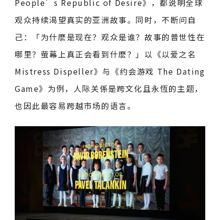
People’s Republic of Desire》，都说明全球
观众持续渴望真实的亚洲故事。同时，不断问自
己：「为什麽是现在？观众是谁？故事的普世性在
哪里？萤幕上真正会看到什麽？」以《以爱之名
Mistress Dispeller》与《约会游戏 The Dating
Game》为例，人际关係是跨文化且永恆的主题，
也因此最容易跨越市场的语言。