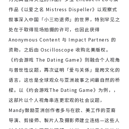
作品《以爱之名 Mistress Dispeller》以观察式
叙事深入中国「小三劝退师」的世界，特别罕见之
处在于取得现场拍摄的许可，也因此获得
Anonymous Content 与 Impact Partners 的
资助，之后由 Oscilloscope 收购北美版权。
《约会游戏 The Dating Game》则融合个人视角
与普世性议题，再次证明「爱与关係」是跨文化的
语言，这也是全球观众与亚洲故事之间最自然的桥
樑。以《约会游戏The Dating Game》为例，，
这部片以个人视角串连更宏观的社会议题，
Mandy鼓励亚洲创作者多与在欧、美工作的亚裔
导演、剪接师、製片人及摄影师建立连结—这些人