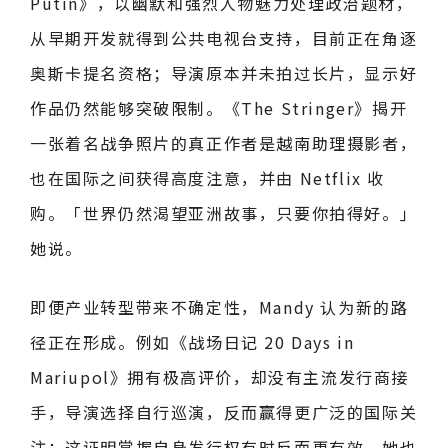
Putin》，以幽默和强烈人物魅力处理政治题材，
从早期开发就得到公共电视台支持，目前正在角逐
奥斯卡提名资格；导演原本并未拍过长片，显示好
作品仍然能够突破限制。《The Stringer》揭开
一张着名战争照片的真正作者是越南助理摄影者，
也在国际之间获得高度注意，并由 Netflix 收
购。「世界仍然渴望亚洲故事，只要你拍得好。」
她说。
即便产业转型带来不确定性，Mandy 认为新的路
径正在形成。例如《战场日记 20 Days in
Mariupol》拥有极高评价，却没有主流发行商接
手，导演选择自行巡演，反而赢得更广泛的国际关
注；这证明掌握自身发行权有时反而更有效。她也