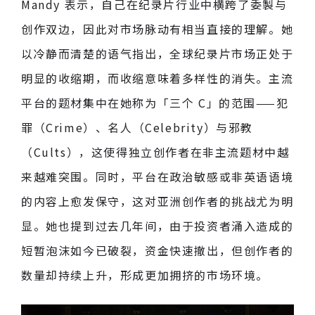
Mandy 表示，自己在纪录片行业中横跨了委製与
创作双边，因此对市场脉动有相当直接的理解。她
以冷静而清楚的语气指出，全球纪录片市场正处于
明显的收缩期，而收缩意味着多样性的消失。主流
平台的题材集中在她称为「三个 C」的范围——犯
罪（Crime）、名人（Celebrity）与邪教
（Cults），这使得独立创作者在非主流题材中越
来越难突围。同时，平台在政治敏感或非英语语境
的内容上愈发保守，这对亚洲创作者的挑战尤为明
显。她也提到过去几年间，由于投资者涌入造成的
短暂泡沫如今已破裂，资金快速撤出，但创作者的
数量却持续上升，形成更加拥挤的市场环境。