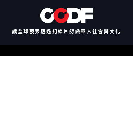
讓全球觀眾透過紀錄片認識華人社會與文化