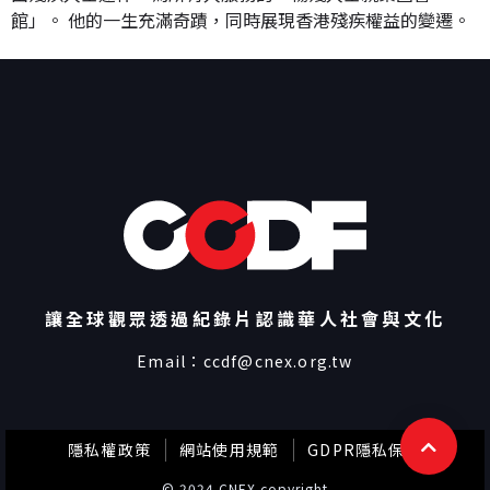
館」。 他的一生充滿奇蹟，同時展現香港殘疾權益的變遷。
讓全球觀眾透過紀錄片認識華人社會與文化
Email：
ccdf@cnex.org.tw
隱私權政策
網站使用規範
GDPR隱私保護
© 2024 CNEX copyright