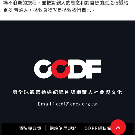
場不浪費的旅程，並把對親人的思念和對自然的感恩傳遞給
更多 普通人，拯救食物就是拯救我們自己。
讓全球觀眾透過紀錄片認識華人社會與文化
Email：
ccdf@cnex.org.tw
隱私權政策
網站使用規範
GDPR隱私保護