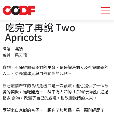
吃完了再說 Two
Apricots
導演｜馮婧
製片｜馬天珺
食物，不僅維繫著我們的生命，還是解決個人及社會問題的
入口，更是重建人與自然關係的起點。
新冠疫情帶來的食物危機只是一次預演，但也提供了一個改
變的契機，從吃開始，一群不為人知的「食物行動者」通過
拯救 食物，改變了自己的處境，也改變我們的未來。
兩顆來自家鄉的杏子，一顆進了垃圾桶，另一顆則經歷了一