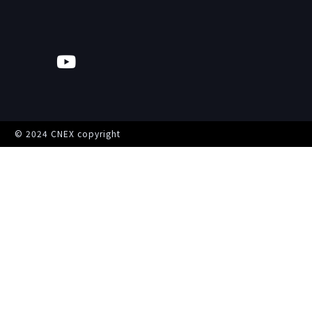
© 2024 CNEX copyright