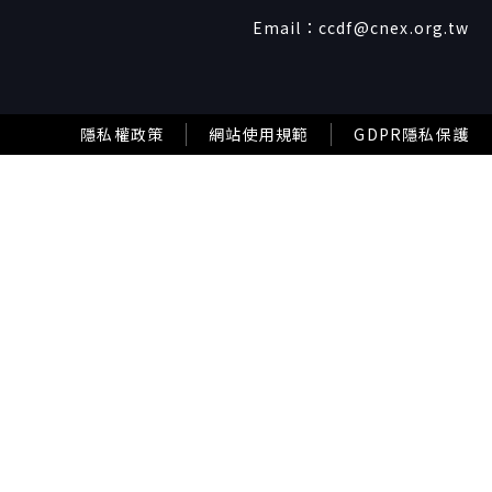
Email：
ccdf@cnex.org.tw
隱私權政策
網站使用規範
GDPR隱私保護