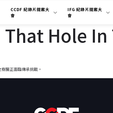
CCDF 紀錄片提案大
IFG 紀錄片提案大
會
會
at Hole In 
女樹醫正面臨傳承挑戰。