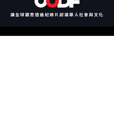
讓全球觀眾透過紀錄片認識華人社會與文化