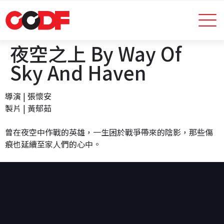
夜空之上 By Way Of
Sky And Haven
導演 | 張懷安
製片 | 黃郁茹
曾在夜空中作戰的英雄，一生困於戰爭帶來的陰影，那些傷
痕也延續至家人們的心中。