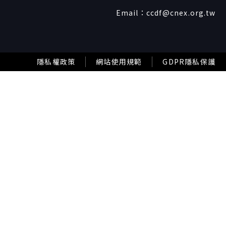
Email：
ccdf@cnex.org.tw
隱私權政策
網站使用規範
GDPR隱私保護