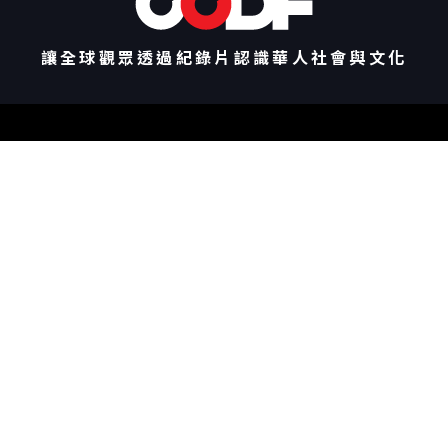
讓全球觀眾透過紀錄片認識華人社會與文化