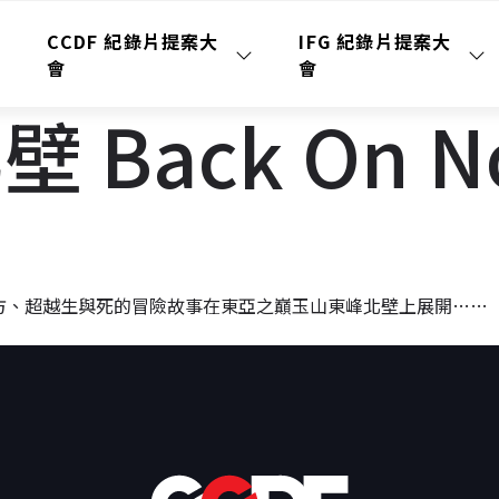
CCDF 紀錄片提案大
IFG 紀錄片提案大
會
會
Back On Nor
方、超越生與死的冒險故事在東亞之巔玉山東峰北壁上展開
……