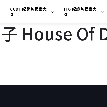
CCDF 紀錄片提案大
IFG 紀錄片提案大
會
會
House Of Da
。