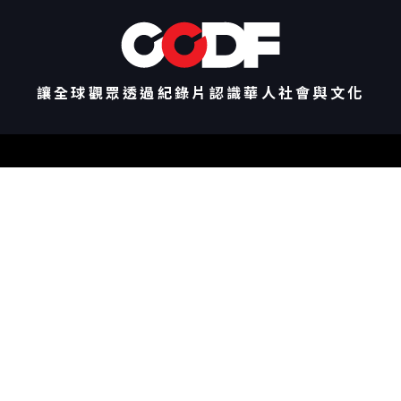
讓全球觀眾透過紀錄片認識華人社會與文化