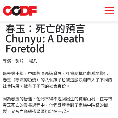
春玉：死亡的預言
Chunyu: A Death
Foretold
導演、製片│ 楊凡
過去幾十年，中國經濟高速發展，社會結構也劇烈地變化，
春玉（導演的奶奶）的八個孩子也被這股浪潮帶入了不同的
社會階層，擁有了不同的社會身份。
因為春玉的昏迷，他們不得不返回出生的貧窮山村。在等待
春玉死亡的漫長過程中，他們既體會到了家族中階級的斷
裂，又被血緣紐帶緊緊綁定在一起。