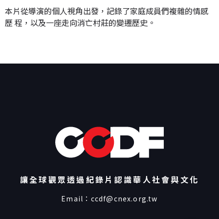
本片從導演的個人視角出發，記錄了家庭成員們複雜的情感
歷 程，以及一座走向消亡村莊的變遷歷史。
讓全球觀眾透過紀錄片認識華人社會與文化
Email：
ccdf@cnex.org.tw