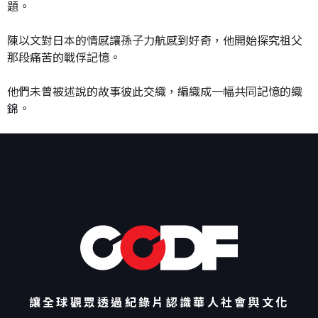
題。
陳以文對日本的情感讓孫子力航感到好奇，他開始探究祖父
那段痛苦的戰俘記憶。
他們未曾被述說的故事彼此交織，編織成一幅共同記憶的織
錦。
讓全球觀眾透過紀錄片認識華人社會與文化