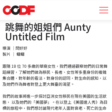
跳舞的姐姐們 Aunty
Untitled Film
導演 │閆好好
製片 │ 蟈蟈
跟隨 18 位 70 多歲的華裔女性，我們通過觀察她們的日常舞
蹈練習，了解她們做為移民、長者、女性等多重身份的複雜
集合體，對年齡的看法，對身份的認同，對生命的感知，以
及她們作為舞者對登上更大舞臺的渴望。
我們的故事將進一步探討亞洲女性移民在現在美國的生活狀
態， 以及她們的「美國夢」。在以登上《美國達人秀》為目
標的旅程中，我們想討論現代老年人面對衰老、死亡的生命