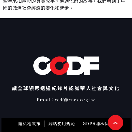
些年來拍電影的真實故事。通過他們的故事，我們看到了中
國的政治社會經濟的變化和進步。
讓全球觀眾透過紀錄片認識華人社會與文化
Email：
ccdf@cnex.org.tw
隱私權政策
網站使用規範
GDPR隱私保護