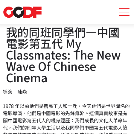
我的同班同學們―中國
電影第五代 My
Classmates: The New
Wave Of Chinese
Cinema
導演│陳焱
1978 年以前他們是農民工人和士兵，今天他們是世界聞名的
電影導演，他們是中國電影的先鋒骨幹。這個真實故事是有
關中國電影第五代人的親身經歷：我們成長的文化大革命年
代，我們的四年大學生活以及我同學們――中國第五代電影人這