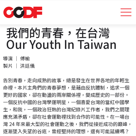
我們的青春，在台灣
Our Youth In Taiwan
導演 │ 傅榆
製片 │ 洪廷儀
告別青春，走向成熟的故事，總是發生在世界各地的年輕生
命裡。本片主角們的青春夢想，是藉由反抗體制，追求一個
更好的國家，卻在動盪的兩岸關係裡，變成歷史的一部份。
一個反抗中國的台灣學運明星，一個喜愛台灣的當紅中國學
生，和我，一個政治狂熱的台灣紀錄片工作者，我們之間理
應充滿矛盾，卻在社會運動裡找到合作的可能性。在一場台
灣 24 年來最大型的社會運動之後，我們從接近成功的巔峰，
逐漸墜入失望的谷底，曾經堅持的理想，還有可能延續嗎？