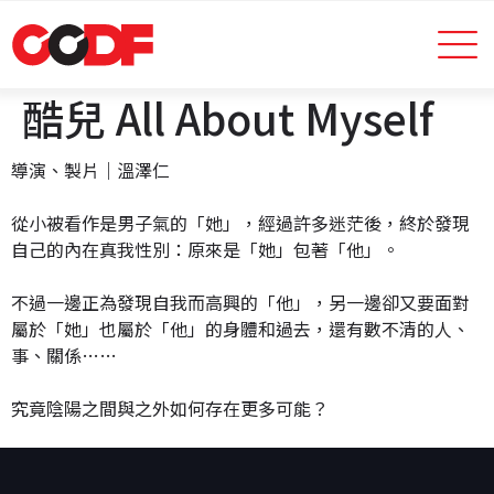
酷兒 All About Myself
導演、製片｜溫澤仁
從小被看作是男子氣的「她」，經過許多迷茫後，終於發現
自己的內在真我性別：原來是「她」包著「他」。
不過一邊正為發現自我而高興的「他」，另一邊卻又要面對
屬於「她」也屬於「他」的身體和過去，還有數不清的人、
事、關係……
究竟陰陽之間與之外如何存在更多可能？