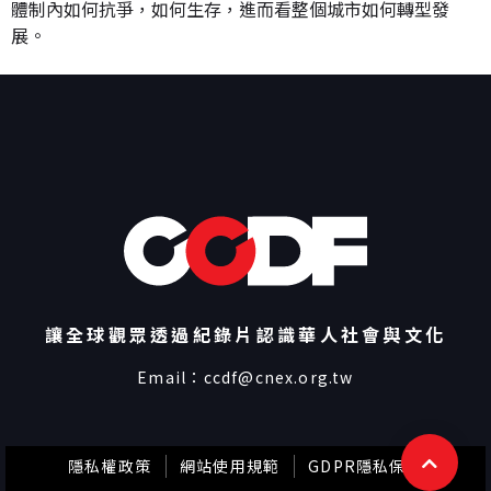
體制內如何抗爭，如何生存，進而看整個城市如何轉型發
展。
讓全球觀眾透過紀錄片認識華人社會與文化
Email：
ccdf@cnex.org.tw
隱私權政策
網站使用規範
GDPR隱私保護