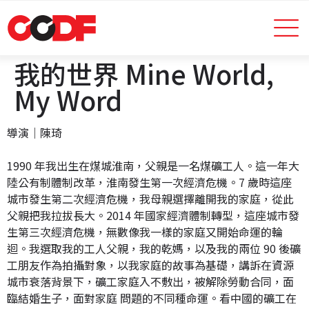
我的世界 Mine World,
My Word
導演｜陳琦
1990 年我出生在煤城淮南，父親是一名煤礦工人。這一年大
陸公有制體制改革，淮南發生第一次經濟危機。7 歲時這座
城市發生第二次經濟危機，我母親選擇離開我的家庭，從此
父親把我拉拔長大。2014 年國家經濟體制轉型，這座城市發
生第三次經濟危機，無數像我一樣的家庭又開始命運的輪
迴。我選取我的工人父親，我的乾媽，以及我的兩位 90 後礦
工朋友作為拍攝對象，以我家庭的故事為基礎，講訴在資源
城市衰落背景下，礦工家庭入不敷出，被解除勞動合同，面
臨結婚生子，面對家庭 問題的不同種命運。看中國的礦工在