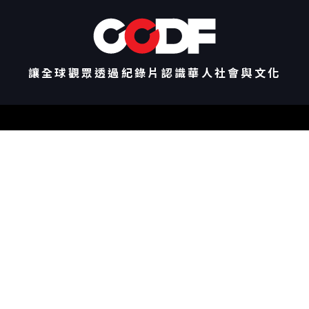
讓全球觀眾透過紀錄片認識華人社會與文化