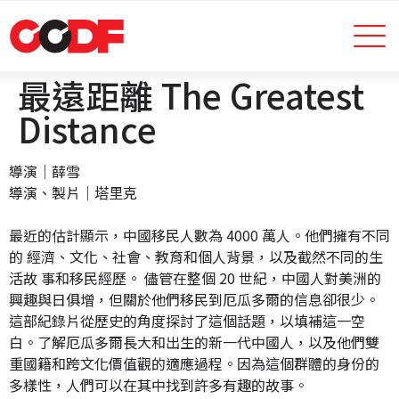
最遠距離 The Greatest
Distance
導演｜薛雪
導演、製片｜塔里克
最近的估計顯示，中國移民人數為 4000 萬人。他們擁有不同
的 經濟、文化、社會、教育和個人背景，以及截然不同的生
活故 事和移民經歷。 儘管在整個 20 世紀，中國人對美洲的
興趣與日俱增，但關於他們移民到厄瓜多爾的信息卻很少。
這部紀錄片從歷史的角度探討了這個話題，以填補這一空
白。了解厄瓜多爾長大和出生的新一代中國人，以及他們雙
重國籍和跨文化價值觀的適應過程。因為這個群體的身份的
多樣性，人們可以在其中找到許多有趣的故事。