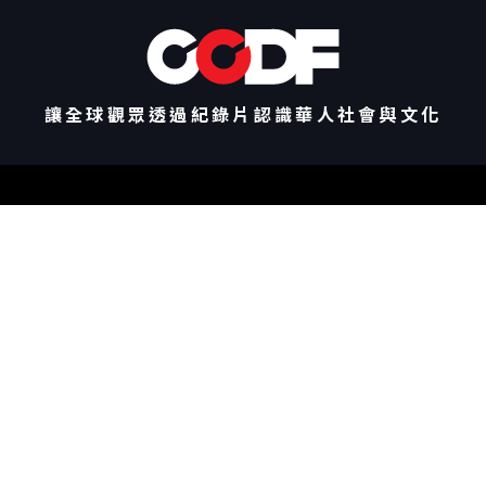
讓全球觀眾透過紀錄片認識華人社會與文化