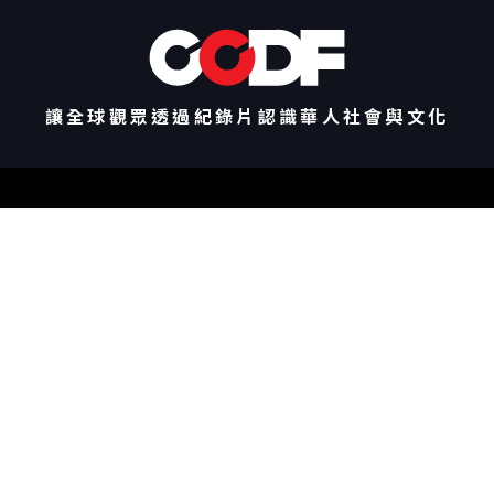
讓全球觀眾透過紀錄片認識華人社會與文化